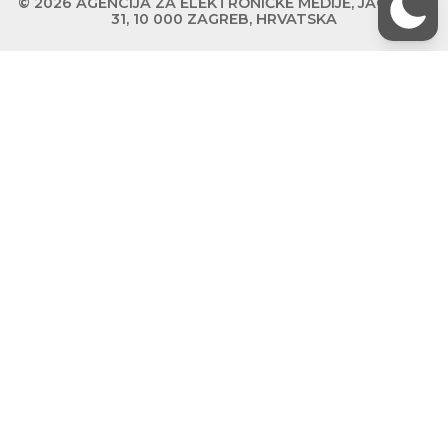
© 2026 AGENCIJA ZA ELEKTRONIČKE MEDIJE, JAGIĆEVA
31, 10 000 ZAGREB, HRVATSKA