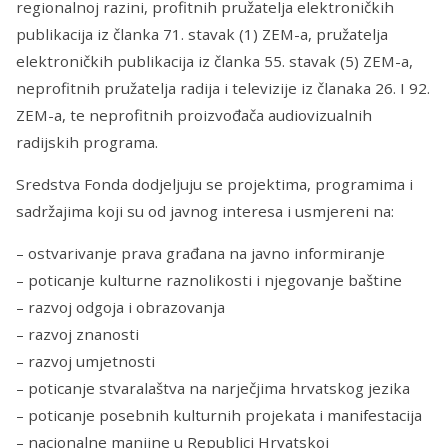
regionalnoj razini, profitnih pružatelja elektroničkih
publikacija iz članka 71. stavak (1) ZEM-a, pružatelja
elektroničkih publikacija iz članka 55. stavak (5) ZEM-a,
neprofitnih pružatelja radija i televizije iz članaka 26. I 92.
ZEM-a, te neprofitnih proizvođača audiovizualnih
radijskih programa.
Sredstva Fonda dodjeljuju se projektima, programima i
sadržajima koji su od javnog interesa i usmjereni na:
– ostvarivanje prava građana na javno informiranje
– poticanje kulturne raznolikosti i njegovanje baštine
– razvoj odgoja i obrazovanja
– razvoj znanosti
– razvoj umjetnosti
– poticanje stvaralaštva na narječjima hrvatskog jezika
– poticanje posebnih kulturnih projekata i manifestacija
– nacionalne manjine u Republici Hrvatskoj