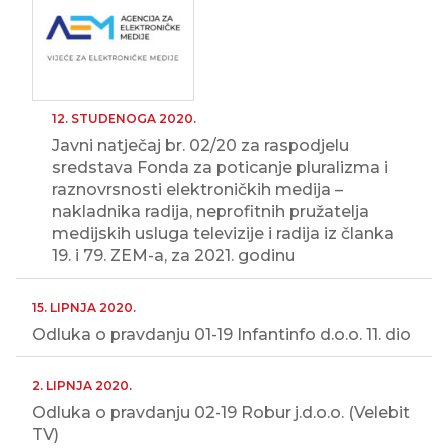
12. STUDENOGA 2020.
Javni natječaj br. 02/20 za raspodjelu
sredstava Fonda za poticanje pluralizma i
raznovrsnosti elektroničkih medija –
nakladnika radija, neprofitnih pružatelja
medijskih usluga televizije i radija iz članka
19. i 79. ZEM-a, za 2021. godinu
15. LIPNJA 2020.
Odluka o pravdanju 01-19 Infantinfo d.o.o. 11. dio
2. LIPNJA 2020.
Odluka o pravdanju 02-19 Robur j.d.o.o. (Velebit
TV)