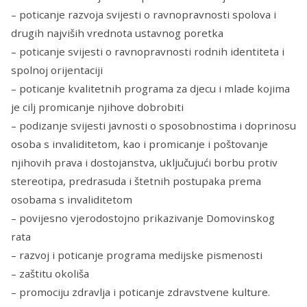
– poticanje razvoja svijesti o ravnopravnosti spolova i
drugih najviših vrednota ustavnog poretka
– poticanje svijesti o ravnopravnosti rodnih identiteta i
spolnoj orijentaciji
– poticanje kvalitetnih programa za djecu i mlade kojima
je cilj promicanje njihove dobrobiti
– podizanje svijesti javnosti o sposobnostima i doprinosu
osoba s invaliditetom, kao i promicanje i poštovanje
njihovih prava i dostojanstva, uključujući borbu protiv
stereotipa, predrasuda i štetnih postupaka prema
osobama s invaliditetom
– povijesno vjerodostojno prikazivanje Domovinskog
rata
– razvoj i poticanje programa medijske pismenosti
– zaštitu okoliša
– promociju zdravlja i poticanje zdravstvene kulture.