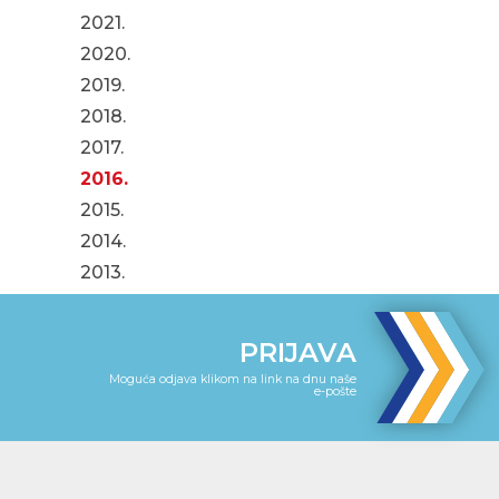
2021.
2020.
2019.
2018.
2017.
2016.
2015.
2014.
2013.
PRIJAVA
Moguća odjava klikom na link na dnu naše
e-pošte