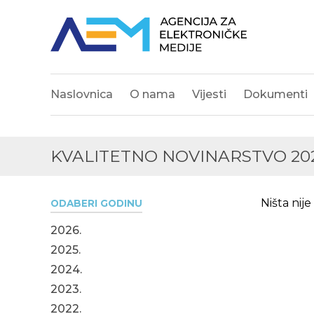
Naslovnica
O nama
Vijesti
Dokumenti
KVALITETNO NOVINARSTVO 20
Ništa nij
ODABERI GODINU
2026.
2025.
2024.
2023.
2022.