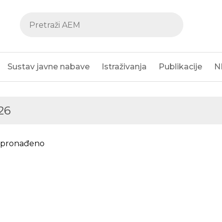
Sustav javne nabave
Istraživanja
Publikacije
N
26
e pronađeno