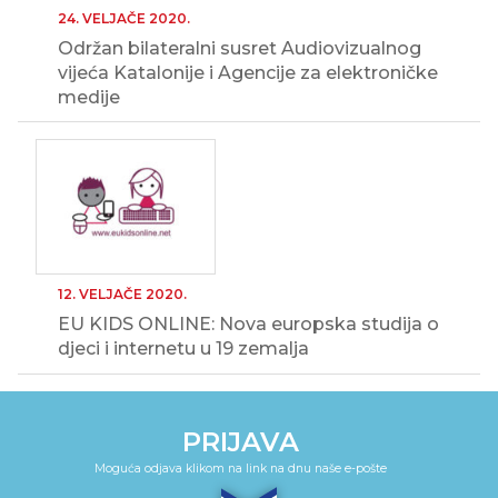
24. VELJAČE 2020.
Održan bilateralni susret Audiovizualnog
vijeća Katalonije i Agencije za elektroničke
medije
12. VELJAČE 2020.
EU KIDS ONLINE: Nova europska studija o
djeci i internetu u 19 zemalja
PRIJAVA
Moguća odjava klikom na link na dnu naše e-pošte