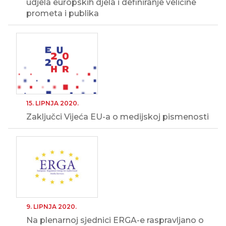
udjela europskih djela i definiranje veličine
prometa i publika
15. LIPNJA 2020.
Zaključci Vijeća EU-a o medijskoj pismenosti
9. LIPNJA 2020.
Na plenarnoj sjednici ERGA-e raspravljano o