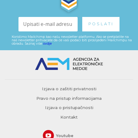
Koristimo Mailchimp kao našu newsletter platformu. Ako se pretplatite na
naš newsletter prihvaćate da će vaši podaci biti proslijeđeni Mailchimpu na
obradu. Saznaj više
ovdje
.
Izjava o zaštiti privatnosti
Pravo na pristup informacijama
Izjava o pristupačnosti
Kontakt
Youtube