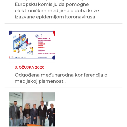
Europsku komisiju da pomogne
elektroničkim medijima u doba krize
izazvane epidemijom koronavirusa
3. OŽUJKA 2020.
Odgođena međunarodna konferencija o
medijskoj pismenosti.