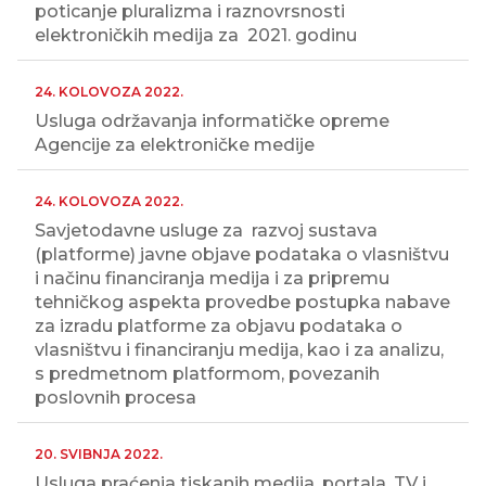
poticanje pluralizma i raznovrsnosti
elektroničkih medija za 2021. godinu
24. KOLOVOZA 2022.
Usluga održavanja informatičke opreme
Agencije za elektroničke medije
24. KOLOVOZA 2022.
Savjetodavne usluge za razvoj sustava
(platforme) javne objave podataka o vlasništvu
i načinu financiranja medija i za pripremu
tehničkog aspekta provedbe postupka nabave
za izradu platforme za objavu podataka o
vlasništvu i financiranju medija, kao i za analizu,
s predmetnom platformom, povezanih
poslovnih procesa
20. SVIBNJA 2022.
Usluga praćenja tiskanih medija, portala, TV i