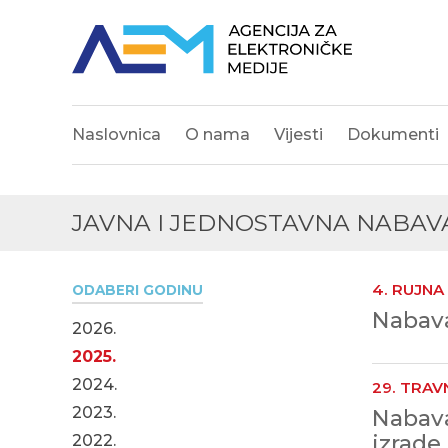
Naslovnica
O nama
Vijesti
Dokumenti
JAVNA I JEDNOSTAVNA NABAV
4. RUJNA
ODABERI GODINU
Nabava
2026.
2025.
2024.
29. TRAV
2023.
Nabava
izrade
2022.