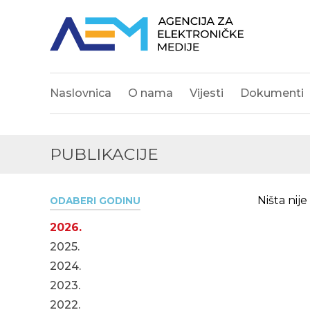
Naslovnica
O nama
Vijesti
Dokumenti
PUBLIKACIJE
Ništa nij
ODABERI GODINU
2026.
2025.
2024.
2023.
2022.