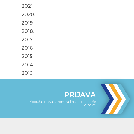
2021.
2020.
2019.
2018.
2017.
2016.
2015.
2014.
2013.
PRIJAVA
Moguća odjava klikom na link na dnu naše
e-pošte