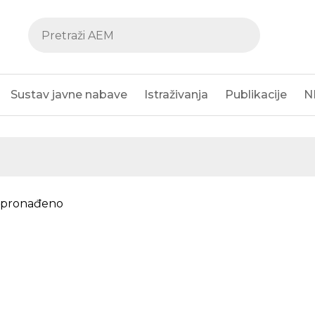
Sustav javne nabave
Istraživanja
Publikacije
N
e pronađeno