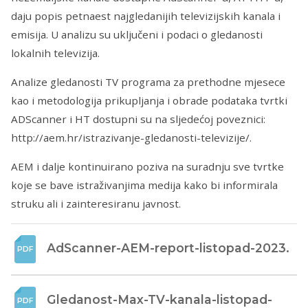
daju popis petnaest najgledanijih televizijskih kanala i
emisija. U analizu su uključeni i podaci o gledanosti
lokalnih televizija.
Analize gledanosti TV programa za prethodne mjesece
kao i metodologija prikupljanja i obrade podataka tvrtki
ADScanner i HT dostupni su na sljedećoj poveznici:
http://aem.hr/istrazivanje-gledanosti-televizije/.
AEM i dalje kontinuirano poziva na suradnju sve tvrtke
koje se bave istraživanjima medija kako bi informirala
struku ali i zainteresiranu javnost.
AdScanner-AEM-report-listopad-2023.
Gledanost-Max-TV-kanala-listopad-