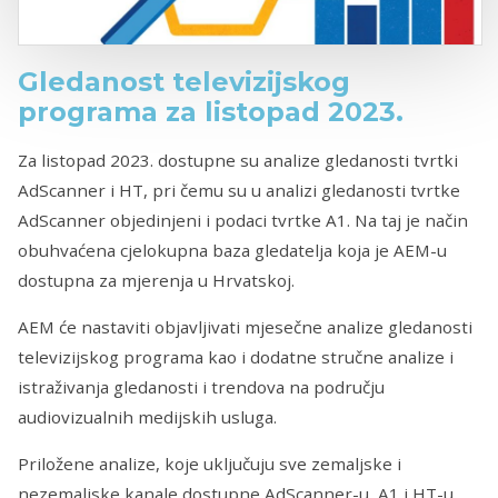
Gledanost televizijskog
programa za listopad 2023.
Za listopad 2023. dostupne su analize gledanosti tvrtki
AdScanner i HT, pri čemu su u analizi gledanosti tvrtke
AdScanner objedinjeni i podaci tvrtke A1. Na taj je način
obuhvaćena cjelokupna baza gledatelja koja je AEM-u
dostupna za mjerenja u Hrvatskoj.
AEM će nastaviti objavljivati mjesečne analize gledanosti
televizijskog programa kao i dodatne stručne analize i
istraživanja gledanosti i trendova na području
audiovizualnih medijskih usluga.
Priložene analize, koje uključuju sve zemaljske i
nezemaljske kanale dostupne AdScanner-u, A1 i HT-u,