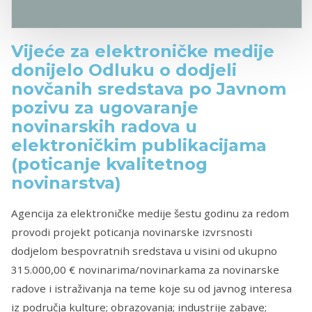
Vijeće za elektroničke medije
donijelo Odluku o dodjeli
novčanih sredstava po Javnom
pozivu za ugovaranje
novinarskih radova u
elektroničkim publikacijama
(poticanje kvalitetnog
novinarstva)
Agencija za elektroničke medije šestu godinu za redom
provodi projekt poticanja novinarske izvrsnosti
dodjelom bespovratnih sredstava u visini od ukupno
315.000,00 € novinarima/novinarkama za novinarske
radove i istraživanja na teme koje su od javnog interesa
iz područja kulture; obrazovanja; industrije zabave;