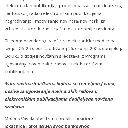
elektroničkih publikacija, profesionalizacija novinarskog
i autorskog rada u elektroničkim publikacijama,
nagrađivanje i motiviranje novinara/novinarki za
vrhunski autorski rad te jačanje autonomije novinara.
Slijedom navedenog, Vijeće za elektroničke medije na
svojoj 26-25 sjednici održanoj 16. srpnja 2025. donijelo je
Odluku o dodjeli novčanih sredstava iz Programa
ugovaranja novinarskih radova u elektroničkim
publikacijama.
Svim novinarima/kama kojima su temeljem Javnog
poziva za ugovaranje novinarskih radova u
elektroničkim publikacijama dodijeljena novčana
sredstva
Molimo Vas da obostranu presliku
osobne
iskaznice
i
broj IBANA svog bankovnog