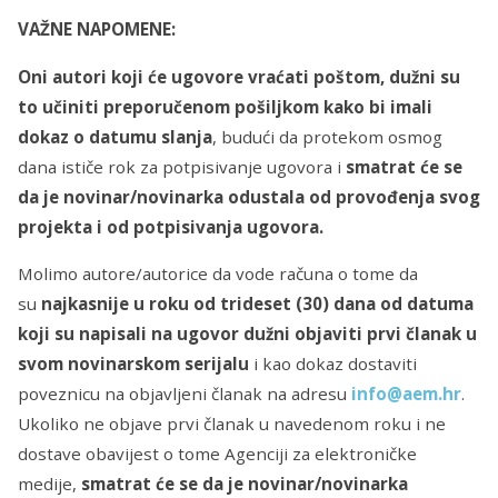
VAŽNE NAPOMENE:
Oni autori koji će ugovore vraćati poštom, dužni su
to učiniti preporučenom pošiljkom kako bi imali
dokaz o datumu slanja
, budući da protekom osmog
dana ističe rok za potpisivanje ugovora i
smatrat će se
da je novinar/novinarka odustala od provođenja svog
projekta i od potpisivanja ugovora.
Molimo autore/autorice da vode računa o tome da
su
najkasnije u roku od trideset (30) dana od datuma
koji su napisali na ugovor dužni objaviti prvi članak u
svom novinarskom serijalu
i kao dokaz dostaviti
poveznicu na objavljeni članak na adresu
info@aem.hr
.
Ukoliko ne objave prvi članak u navedenom roku i ne
dostave obavijest o tome Agenciji za elektroničke
medije,
smatrat će se da je novinar/novinarka