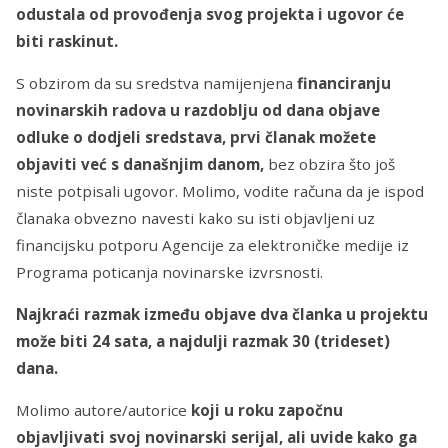
odustala od provođenja svog projekta i ugovor će
biti raskinut.
S obzirom da su sredstva namijenjena
financiranju
novinarskih radova u razdoblju od dana objave
odluke o dodjeli sredstava, prvi članak možete
objaviti već s današnjim danom,
bez obzira što još
niste potpisali ugovor. Molimo, vodite računa da je ispod
članaka obvezno navesti kako su isti objavljeni uz
financijsku potporu Agencije za elektroničke medije iz
Programa poticanja novinarske izvrsnosti.
Najkraći razmak između objave dva članka u projektu
može biti 24 sata, a najdulji razmak 30 (trideset)
dana.
Molimo autore/autorice
koji u roku započnu
objavljivati svoj novinarski serijal, ali uvide kako ga