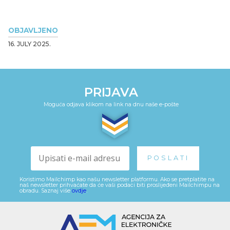
OBJAVLJENO
16. JULY 2025.
PRIJAVA
Moguća odjava klikom na link na dnu naše e-pošte
Koristimo Mailchimp kao našu newsletter platformu. Ako se pretplatite na
naš newsletter prihvaćate da će vaši podaci biti proslijeđeni Mailchimpu na
obradu. Saznaj više
ovdje
.