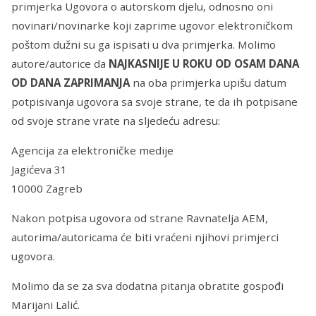
primjerka Ugovora o autorskom djelu, odnosno oni
novinari/novinarke koji zaprime ugovor elektroničkom
poštom dužni su ga ispisati u dva primjerka. Molimo
autore/autorice da
NAJKASNIJE U ROKU OD OSAM DANA
OD DANA ZAPRIMANJA
na oba primjerka upišu datum
potpisivanja ugovora sa svoje strane, te da ih potpisane
od svoje strane vrate na sljedeću adresu:
Agencija za elektroničke medije
Jagićeva 31
10000 Zagreb
Nakon potpisa ugovora od strane Ravnatelja AEM,
autorima/autoricama će biti vraćeni njihovi primjerci
ugovora.
Molimo da se za sva dodatna pitanja obratite gospođi
Marijani Lalić.