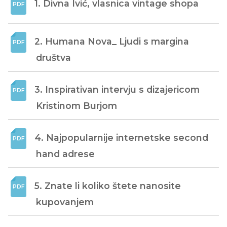
1. Divna Ivić, vlasnica vintage shopa
2. Humana Nova_ Ljudi s margina 
društva
3. Inspirativan intervju s dizajericom 
Kristinom Burjom
4. Najpopularnije internetske second 
hand adrese
5. Znate li koliko štete nanosite 
kupovanjem