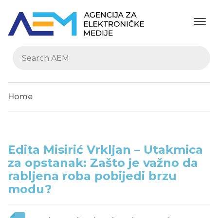
Home
Edita Misirić Vrkljan – Utakmica
za opstanak: Zašto je važno da
rabljena roba pobijedi brzu
modu?