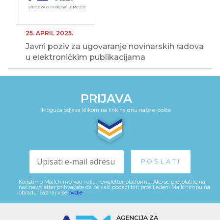
25. APRIL 2025.
Javni poziv za ugovaranje novinarskih radova
u elektroničkim publikacijama
PRIJAVA
Moguća odjava klikom na link na dnu naše e-pošte
Koristimo Mailchimp kao našu newsletter platformu. Ako se pretplatite na
naš newsletter prihvaćate da će vaši podaci biti proslijeđeni Mailchimpu na
obradu. Saznaj više
ovdje
.