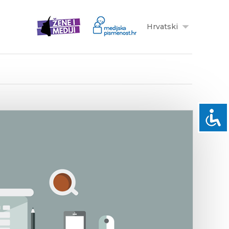
Hrvatski