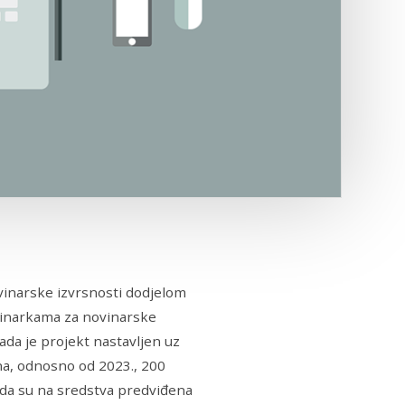
vinarske izvrsnosti dodjelom
vinarkama za novinarske
kada je projekt nastavljen uz
una, odnosno od 2023., 200
m da su na sredstva predviđena