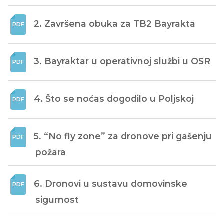
2. Završena obuka za TB2 Bayrakta
3. Bayraktar u operativnoj službi u OSR
4. Što se noćas dogodilo u Poljskoj
5. “No fly zone” za dronove pri gašenju 
požara
6. Dronovi u sustavu domovinske 
sigurnost