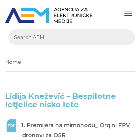
Home
Lidija Knežević – Bespilotne
letjelice nisko lete
1. Premijera na mimohodu_ Orqini FPV 
dronovi za OSR