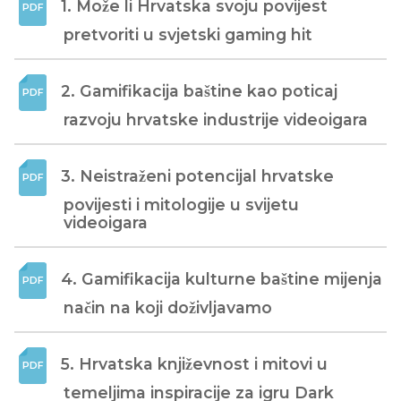
1. Može li Hrvatska svoju povijest 
pretvoriti u svjetski gaming hit
2. Gamifikacija baštine kao poticaj 
razvoju hrvatske industrije videoigara
3. Neistraženi potencijal hrvatske 
povijesti i mitologije u svijetu 
videoigara
4. Gamifikacija kulturne baštine mijenja 
način na koji doživljavamo
5. Hrvatska književnost i mitovi u 
temeljima inspiracije za igru Dark 