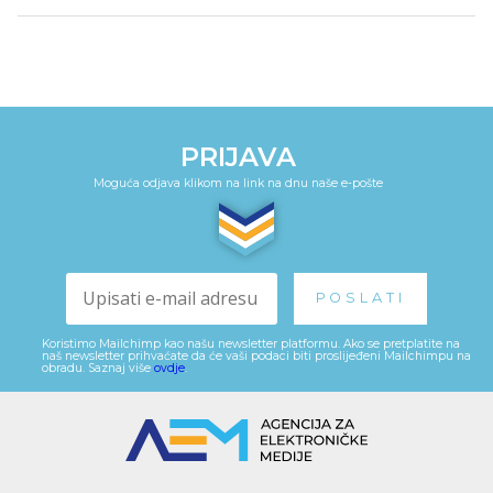
PRIJAVA
Moguća odjava klikom na link na dnu naše e-pošte
Koristimo Mailchimp kao našu newsletter platformu. Ako se pretplatite na
naš newsletter prihvaćate da će vaši podaci biti proslijeđeni Mailchimpu na
obradu. Saznaj više
ovdje
.