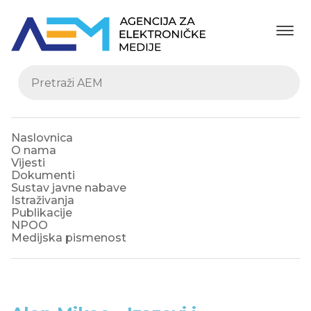
Naslovnica
O nama
Vijesti
Dokumenti
Sustav javne nabave
Istraživanja
Publikacije
NPOO
Medijska pismenost