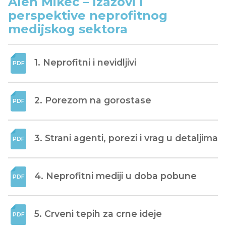
Alen Mikec – Izazovi i
perspektive neprofitnog
medijskog sektora
1. Neprofitni i nevidljivi
2. Porezom na gorostase
3. Strani agenti, porezi i vrag u detaljima
4. Neprofitni mediji u doba pobune
5. Crveni tepih za crne ideje