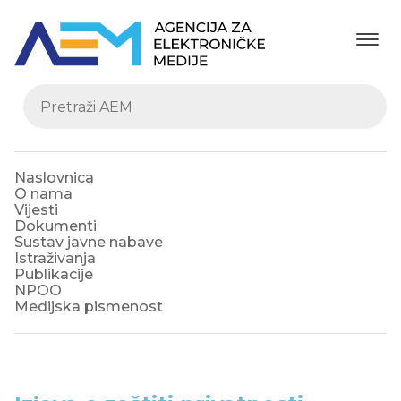
Naslovnica
O nama
Vijesti
Dokumenti
Sustav javne nabave
Istraživanja
Publikacije
NPOO
Medijska pismenost