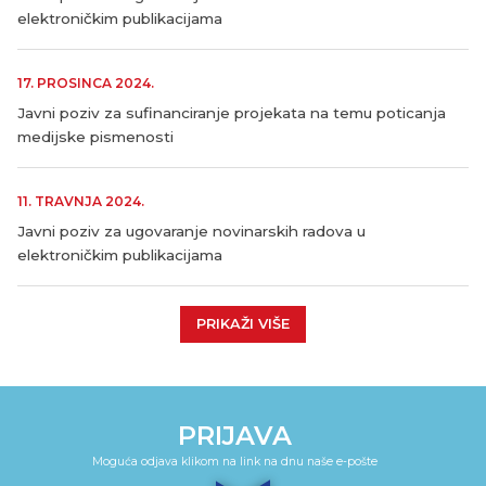
elektroničkim publikacijama
17. PROSINCA 2024.
Javni poziv za sufinanciranje projekata na temu poticanja
medijske pismenosti
11. TRAVNJA 2024.
Javni poziv za ugovaranje novinarskih radova u
elektroničkim publikacijama
PRIKAŽI VIŠE
PRIJAVA
Moguća odjava klikom na link na dnu naše e-pošte