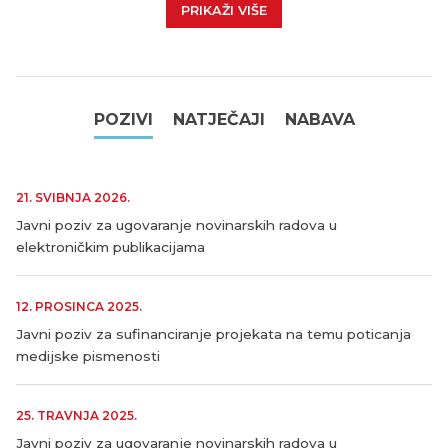
PRIKAŽI VIŠE
POZIVI
NATJEČAJI
NABAVA
21. SVIBNJA 2026.
Javni poziv za ugovaranje novinarskih radova u
elektroničkim publikacijama
12. PROSINCA 2025.
Javni poziv za sufinanciranje projekata na temu poticanja
medijske pismenosti
25. TRAVNJA 2025.
Javni poziv za ugovaranje novinarskih radova u