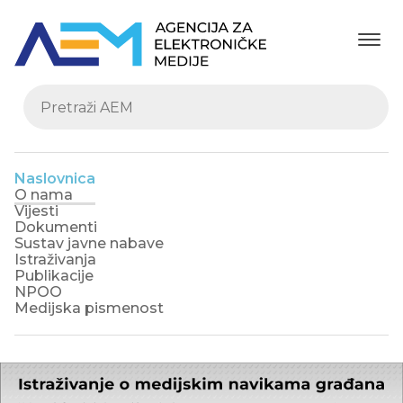
Naslovnica
O nama
Vijesti
Dokumenti
Sustav javne nabave
Istraživanja
Publikacije
NPOO
Medijska pismenost