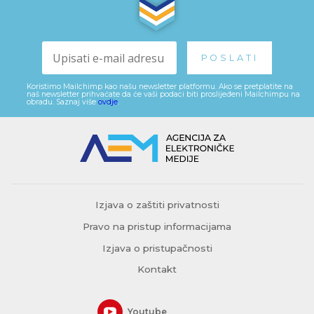
Koristimo Mailchimp kao našu newsletter platformu. Ako se pretplatite na
naš newsletter prihvaćate da će vaši podaci biti proslijeđeni Mailchimpu na
obradu. Saznaj više
ovdje
.
Izjava o zaštiti privatnosti
Pravo na pristup informacijama
Izjava o pristupačnosti
Kontakt
Youtube