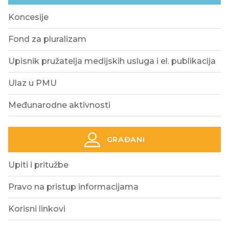
Koncesije
Fond za pluralizam
Upisnik pružatelja medijskih usluga i el. publikacija
Ulaz u PMU
Međunarodne aktivnosti
GRAĐANI
Upiti i pritužbe
Pravo na pristup informacijama
Korisni linkovi