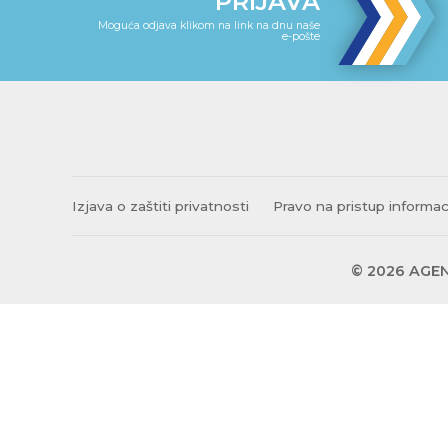
PRIJAVA
Moguća odjava klikom na link na dnu naše
e-pošte
Izjava o zaštiti privatnosti
Pravo na pristup informa
© 2026 AGEN