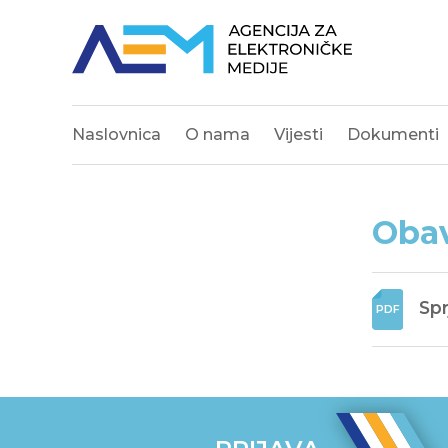
Naslovnica
O nama
Vijesti
Dokumenti
Obav
Spr