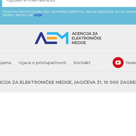
Koristimo Mailchimp kao našu newsletter platformu. Ako se pretplatite na naš newslet
obradu. Saznaj više
ovdje
.
cijama
Izjava o pristupačnosti
Kontakt
Yout
CIJA ZA ELEKTRONIČKE MEDIJE, JAGIĆEVA 31, 10 000 ZAGR