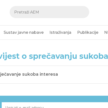
Sustav javne nabave
Istraživanja
Publikacije
N
ijest o sprečavanju sukoba
ječavanje sukoba interesa