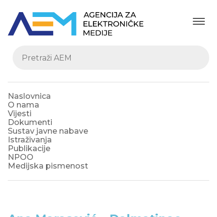
Naslovnica
O nama
Vijesti
Dokumenti
Sustav javne nabave
Istraživanja
Publikacije
NPOO
Medijska pismenost