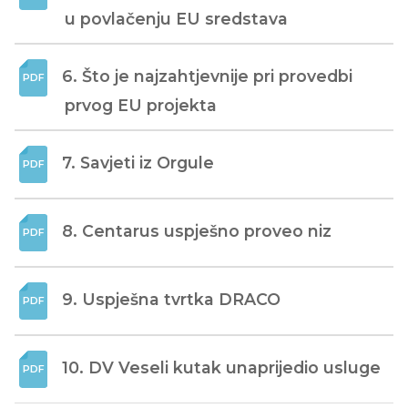
u povlačenju EU sredstava
6. Što je najzahtjevnije pri provedbi 
prvog EU projekta
7. Savjeti iz Orgule
8. Centarus uspješno proveo niz
9. Uspješna tvrtka DRACO
10. DV Veseli kutak unaprijedio usluge