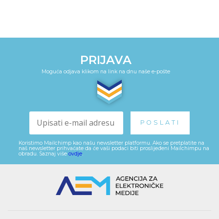
PRIJAVA
Moguća odjava klikom na link na dnu naše e-pošte
Koristimo Mailchimp kao našu newsletter platformu. Ako se pretplatite na
naš newsletter prihvaćate da će vaši podaci biti proslijeđeni Mailchimpu na
obradu. Saznaj više
ovdje
.