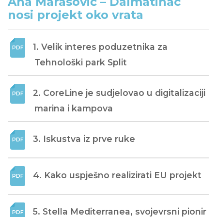
Ana Marasović – Dalmatinac
nosi projekt oko vrata
1. Velik interes poduzetnika za 
Tehnološki park Split
2. CoreLine je sudjelovao u digitalizaciji 
marina i kampova
3. Iskustva iz prve ruke
4. Kako uspješno realizirati EU projekt
5. Stella Mediterranea, svojevrsni pionir 