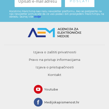
Koristimo Mailchimp kao našu newsletter platformu. Ako se pretplatite na
naš newsletter prihvaćate da će vaši podaci biti proslijeđeni Mailchimpu na
obradu. Saznaj više
ovdje
.
Izjava o zaštiti privatnosti
Pravo na pristup informacijama
Izjava o pristupačnosti
Kontakt
Youtube
Medijskapismenost.hr