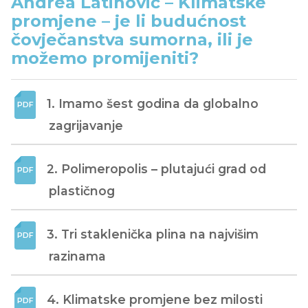
Andrea Latinović – Klimatske
promjene – je li budućnost
čovječanstva sumorna, ili je
možemo promijeniti?
1. Imamo šest godina da globalno 
zagrijavanje
2. Polimeropolis – plutajući grad od 
plastičnog
3. Tri staklenička plina na najvišim 
razinama
4. Klimatske promjene bez milosti