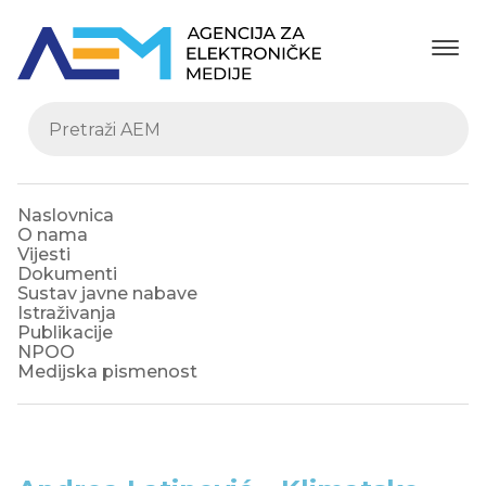
Naslovnica
O nama
Vijesti
Dokumenti
Sustav javne nabave
Istraživanja
Publikacije
NPOO
Medijska pismenost