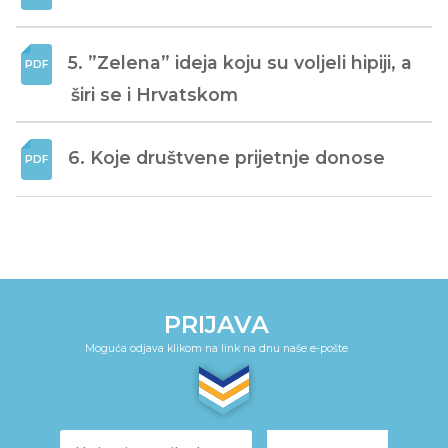
5. ”Zelena” ideja koju su voljeli hipiji, a 
širi se i Hrvatskom
6. Koje društvene prijetnje donose
PRIJAVA
Moguća odjava klikom na link na dnu naše e-pošte