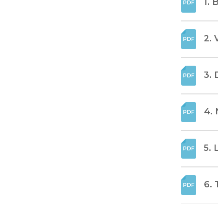
1. 
2. 
3. 
4. 
5. 
6. 