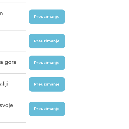
om
Preuzimanje
Preuzimanje
da gora
Preuzimanje
liji
Preuzimanje
 svoje
Preuzimanje