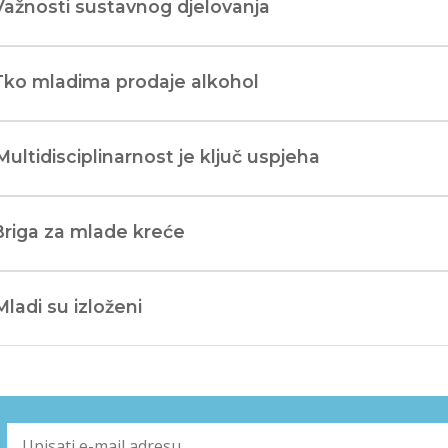
Važnosti sustavnog djelovanja
Tko mladima prodaje alkohol
Multidisciplinarnost je ključ uspjeha
Briga za mlade kreće
Mladi su izloženi