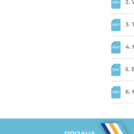
2. 
3. 
4. 
5. 
6. 