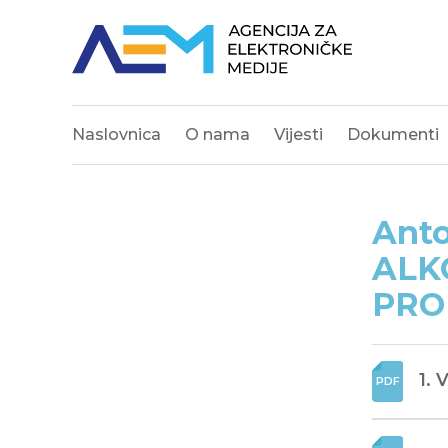
Naslovnica
O nama
Vijesti
Dokumenti
Anto
ALK
PRO
1. 