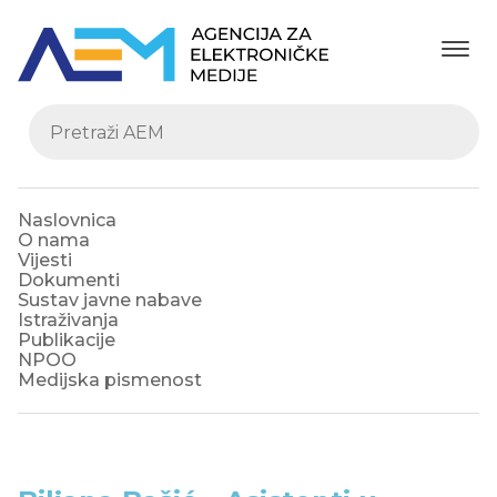
Naslovnica
O nama
Vijesti
Dokumenti
Sustav javne nabave
Istraživanja
Publikacije
NPOO
Medijska pismenost