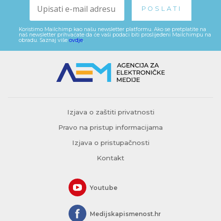
Koristimo Mailchimp kao našu newsletter platformu. Ako se pretplatite na
naš newsletter prihvaćate da će vaši podaci biti proslijeđeni Mailchimpu na
obradu. Saznaj više
ovdje
.
Izjava o zaštiti privatnosti
Pravo na pristup informacijama
Izjava o pristupačnosti
Kontakt
Youtube
Medijskapismenost.hr