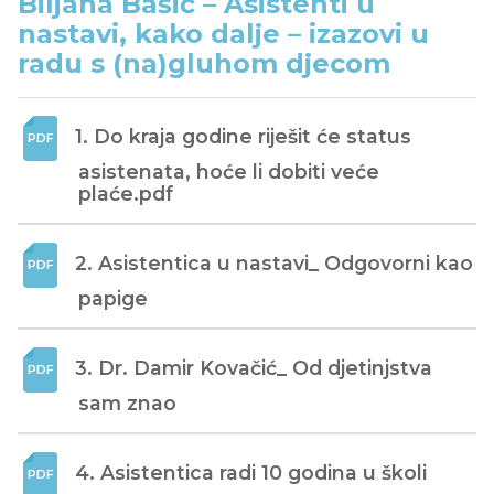
Biljana Bašić – Asistenti u
nastavi, kako dalje – izazovi u
radu s (na)gluhom djecom
1. Do kraja godine riješit će status 
asistenata, hoće li dobiti veće 
plaće.pdf
2. Asistentica u nastavi_ Odgovorni kao 
papige
3. Dr. Damir Kovačić_ Od djetinjstva 
sam znao
4. Asistentica radi 10 godina u školi