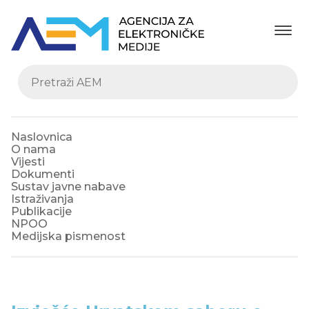
Naslovnica
O nama
Vijesti
Dokumenti
Sustav javne nabave
Istraživanja
Publikacije
NPOO
Medijska pismenost