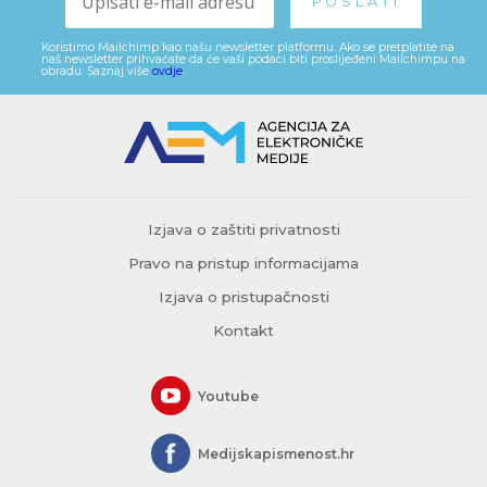
Koristimo Mailchimp kao našu newsletter platformu. Ako se pretplatite na
naš newsletter prihvaćate da će vaši podaci biti proslijeđeni Mailchimpu na
obradu. Saznaj više
ovdje
.
Izjava o zaštiti privatnosti
Pravo na pristup informacijama
Izjava o pristupačnosti
Kontakt
Youtube
Medijskapismenost.hr