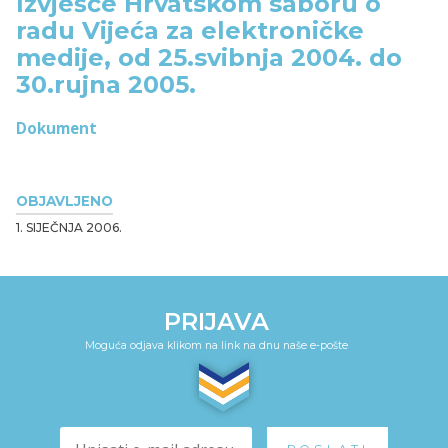
Izvješće Hrvatskom saboru o
radu Vijeća za elektroničke
medije, od 25.svibnja 2004. do
30.rujna 2005.
Dokument
OBJAVLJENO
1. SIJEČNJA 2006.
PRIJAVA
Moguća odjava klikom na link na dnu naše e-pošte