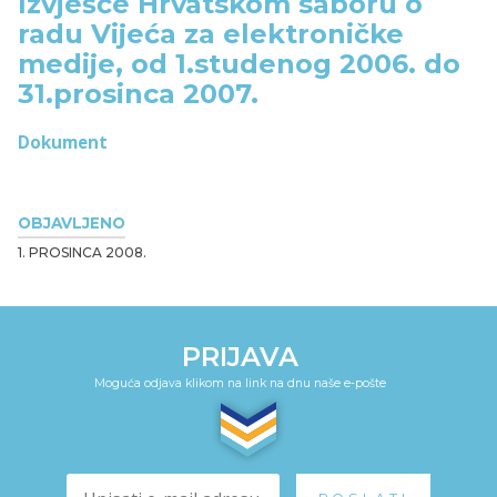
Izvješće Hrvatskom saboru o
radu Vijeća za elektroničke
medije, od 1.studenog 2006. do
31.prosinca 2007.
Dokument
OBJAVLJENO
1. PROSINCA 2008.
PRIJAVA
Moguća odjava klikom na link na dnu naše e-pošte