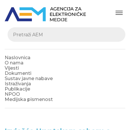
Naslovnica
O nama
Vijesti
Dokumenti
Sustav javne nabave
Istraživanja
Publikacije
NPOO
Medijska pismenost