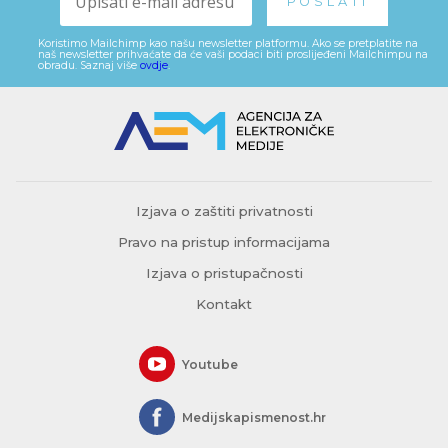
Koristimo Mailchimp kao našu newsletter platformu. Ako se pretplatite na
naš newsletter prihvaćate da će vaši podaci biti proslijeđeni Mailchimpu na
obradu. Saznaj više
ovdje
.
Izjava o zaštiti privatnosti
Pravo na pristup informacijama
Izjava o pristupačnosti
Kontakt
Youtube
Medijskapismenost.hr