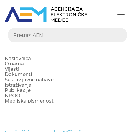
Naslovnica
O nama
Vijesti
Dokumenti
Sustav javne nabave
Istraživanja
Publikacije
NPOO
Medijska pismenost