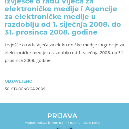
Izvješće o radu Vijeća za
elektroničke medije i Agencije
za elektroničke medije u
razdoblju od 1. siječnja 2008. do
31. prosinca 2008. godine
Izvješće o radu Vijeća za elektroničke medije i Agencije za
elektroničke medije u razdoblju od 1. siječnja 2008. do 31.
prosinca 2008. godine
OBJAVLJENO
30. STUDENOGA 2009.
PRIJAVA
Moguća odjava klikom na link na dnu naše e-pošte