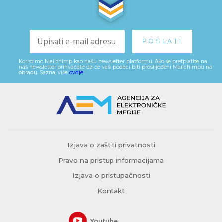
Koristimo Mailchimp kao našu newsletter platformu. Ako se pretplatite na
naš newsletter prihvaćate da će vaši podaci biti proslijeđeni Mailchimpu na
obradu. Saznaj više
ovdje
.
Izjava o zaštiti privatnosti
Pravo na pristup informacijama
Izjava o pristupačnosti
Kontakt
Youtube