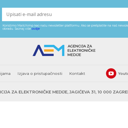
Koristimo Mailchimp kao našu newsletter platformu. Ako se pretplatite na naš newslet
obradu. Saznaj više
ovdje
.
cijama
Izjava o pristupačnosti
Kontakt
Yout
CIJA ZA ELEKTRONIČKE MEDIJE, JAGIĆEVA 31, 10 000 ZAGR