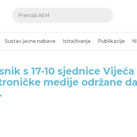
Sustav javne nabave
Istraživanja
Publikacije
N
snik s 17-10 sjednice Vijeća
troničke medije održane dan
.