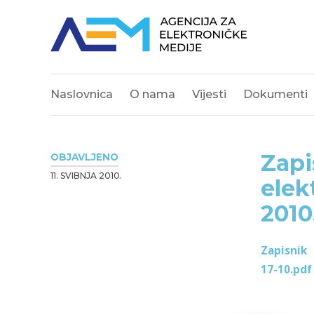
Naslovnica
O nama
Vijesti
Dokumenti
Zapi
OBJAVLJENO
11. SVIBNJA 2010.
elek
2010
Zapisnik
17-10.pdf