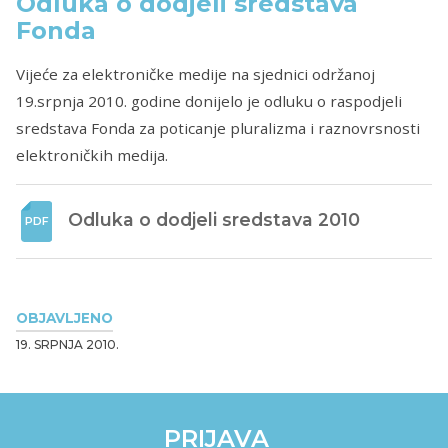
Odluka o dodjeli sredstava
Fonda
Vijeće za elektroničke medije na sjednici održanoj
19.srpnja 2010. godine donijelo je odluku o raspodjeli
sredstava Fonda za poticanje pluralizma i raznovrsnosti
elektroničkih medija.
Odluka o dodjeli sredstava 2010
OBJAVLJENO
19. SRPNJA 2010.
PRIJAVA