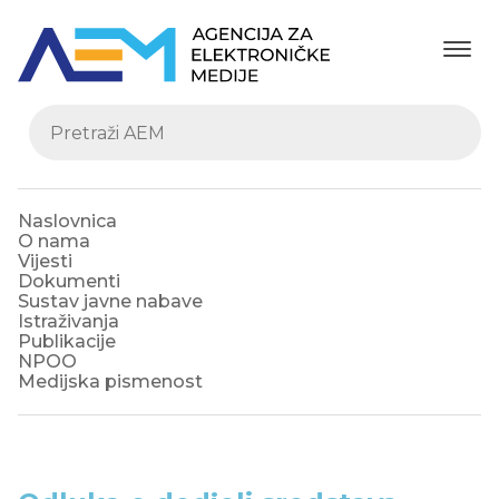
Naslovnica
O nama
Vijesti
Dokumenti
Sustav javne nabave
Istraživanja
Publikacije
NPOO
Medijska pismenost