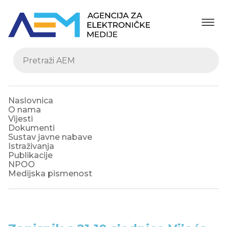
Naslovnica
O nama
Vijesti
Dokumenti
Sustav javne nabave
Istraživanja
Publikacije
NPOO
Medijska pismenost