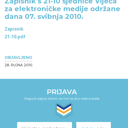
Zapisnik s 21-10 sjednice Vijeća
za elektroničke medije održane
dana 07. svibnja 2010.
Zapisnik
21-10.pdf
OBJAVLJENO
28. RUJNA 2010.
PRIJAVA
Moguća odjava klikom na link na dnu naše e-pošte