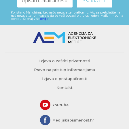
Koristimo Mailchimp kao našu newsletter platformu. Ako se pretplatite na
naš newsletter prihvaćate da će vaši podaci biti proslijeđeni Mailchimpu na
obradu. Saznaj više
ovdje
.
Izjava o zaštiti privatnosti
Pravo na pristup informacijama
Izjava o pristupačnosti
Kontakt
Youtube
Medijskapismenost.hr