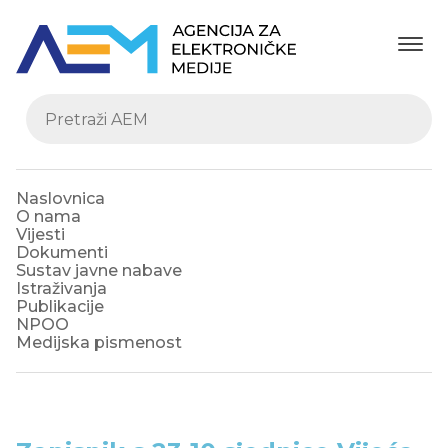
Naslovnica
O nama
Vijesti
Dokumenti
Sustav javne nabave
Istraživanja
Publikacije
NPOO
Medijska pismenost