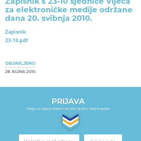
Zapisnik s 23-10 sjednice Vijeća
za elektroničke medije održane
dana 20. svibnja 2010.
Zapisnik
23-10.pdf
OBJAVLJENO
28. RUJNA 2010.
PRIJAVA
Moguća odjava klikom na link na dnu naše e-pošte