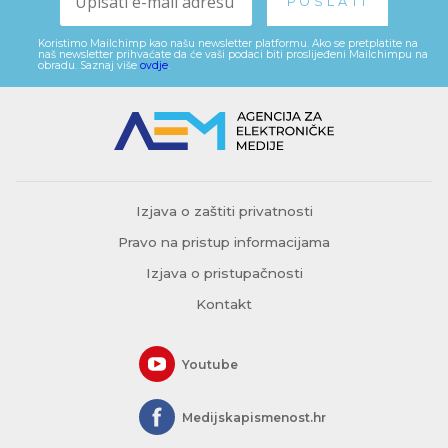
Koristimo Mailchimp kao našu newsletter platformu. Ako se pretplatite na
naš newsletter prihvaćate da će vaši podaci biti proslijeđeni Mailchimpu na
obradu. Saznaj više
ovdje
.
Izjava o zaštiti privatnosti
Pravo na pristup informacijama
Izjava o pristupačnosti
Kontakt
Youtube
Medijskapismenost.hr