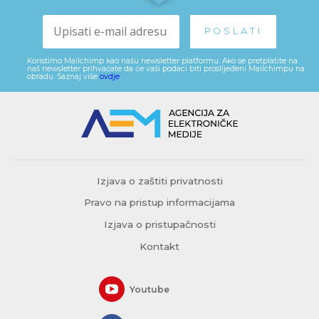
Koristimo Mailchimp kao našu newsletter platformu. Ako se pretplatite na
naš newsletter prihvaćate da će vaši podaci biti proslijeđeni Mailchimpu na
obradu. Saznaj više
ovdje
.
Izjava o zaštiti privatnosti
Pravo na pristup informacijama
Izjava o pristupačnosti
Kontakt
Youtube