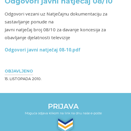
Odgovori javni natječaj 08/10
Odgovori vezani uz Natječajnu dokumentaciju za
sastavljanje ponude na
Javni natječaj broj 08/10 za davanje koncesija za
obavljanje djelatnosti televizije
Odgovori javni natječaj 08-10.pdf
OBJAVLJENO
15. LISTOPADA 2010.
PRIJAVA
Moguća odjava klikom na link na dnu naše e-pošte