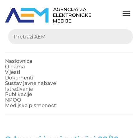
Naslovnica
O nama
Vijesti
Dokumenti
Sustav javne nabave
Istraživanja
Publikacije
NPOO
Medijska pismenost