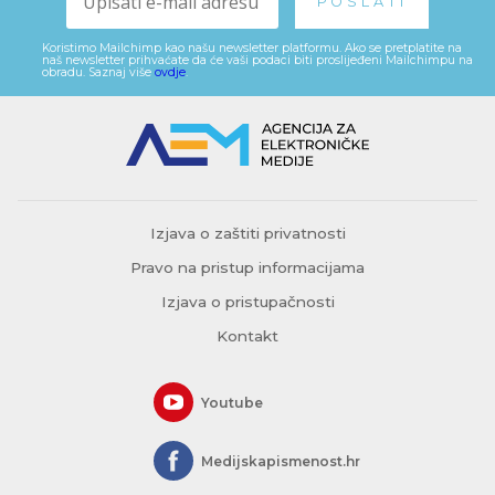
Koristimo Mailchimp kao našu newsletter platformu. Ako se pretplatite na
naš newsletter prihvaćate da će vaši podaci biti proslijeđeni Mailchimpu na
obradu. Saznaj više
ovdje
.
Izjava o zaštiti privatnosti
Pravo na pristup informacijama
Izjava o pristupačnosti
Kontakt
Youtube
Medijskapismenost.hr