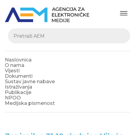
Naslovnica
O nama
Vijesti
Dokumenti
Sustav javne nabave
Istraživanja
Publikacije
NPOO
Medijska pismenost