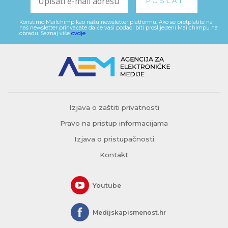
Koristimo Mailchimp kao našu newsletter platformu. Ako se pretplatite na
naš newsletter prihvaćate da će vaši podaci biti proslijeđeni Mailchimpu na
obradu. Saznaj više
ovdje
.
Izjava o zaštiti privatnosti
Pravo na pristup informacijama
Izjava o pristupačnosti
Kontakt
Youtube
Medijskapismenost.hr