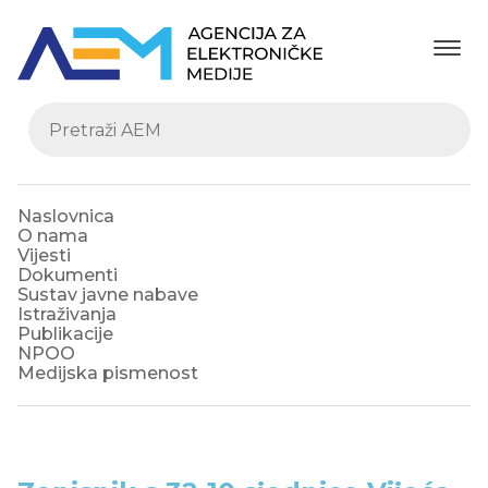
Naslovnica
O nama
Vijesti
Dokumenti
Sustav javne nabave
Istraživanja
Publikacije
NPOO
Medijska pismenost