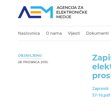
Naslovnica
O nama
Vijesti
Dokumenti
Zapi
OBJAVLJENO
28. PROSINCA 2010.
elek
pros
Zapisnik
57-10.pdf