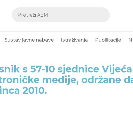
Sustav javne nabave
Istraživanja
Publikacije
N
snik s 57-10 sjednice Vijeća
troničke medije, održane d
inca 2010.