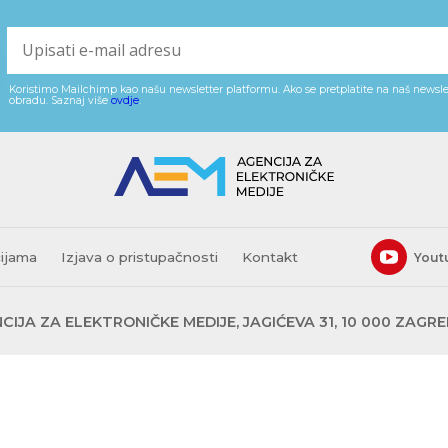
Koristimo Mailchimp kao našu newsletter platformu. Ako se pretplatite na naš newslet
obradu. Saznaj više
ovdje
.
cijama
Izjava o pristupačnosti
Kontakt
Yout
CIJA ZA ELEKTRONIČKE MEDIJE, JAGIĆEVA 31, 10 000 ZAGR