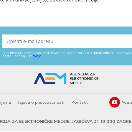
Koristimo Mailchimp kao našu newsletter platformu. Ako se pretplatite na naš newslet
obradu. Saznaj više
ovdje
.
cijama
Izjava o pristupačnosti
Kontakt
Yout
CIJA ZA ELEKTRONIČKE MEDIJE, JAGIĆEVA 31, 10 000 ZAGR