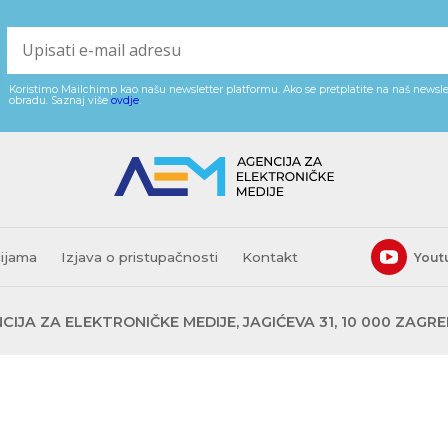
Koristimo Mailchimp kao našu newsletter platformu. Ako se pretplatite na naš newslet
obradu. Saznaj više
ovdje
.
cijama
Izjava o pristupačnosti
Kontakt
Yout
CIJA ZA ELEKTRONIČKE MEDIJE, JAGIĆEVA 31, 10 000 ZAGR