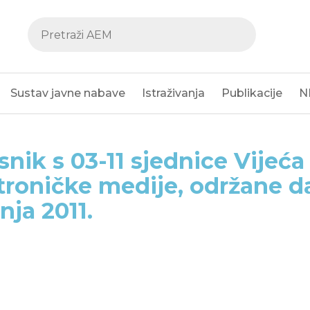
Sustav javne nabave
Istraživanja
Publikacije
N
snik s 03-11 sjednice Vijeća
troničke medije, održane da
nja 2011.