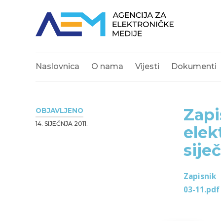
Naslovnica
O nama
Vijesti
Dokumenti
Zapi
OBJAVLJENO
14. SIJEČNJA 2011.
elek
siječ
Zapisnik
03-11.pdf