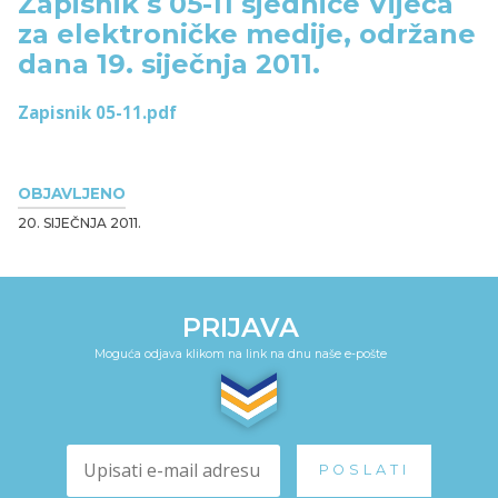
Zapisnik s 05-11 sjednice Vijeća
za elektroničke medije, održane
dana 19. siječnja 2011.
Zapisnik 05-11.pdf
OBJAVLJENO
20. SIJEČNJA 2011.
PRIJAVA
Moguća odjava klikom na link na dnu naše e-pošte