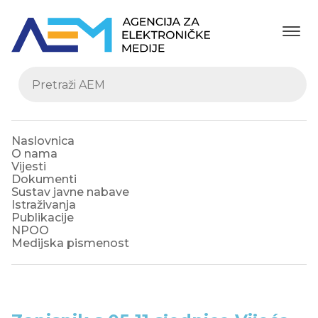
Naslovnica
O nama
Vijesti
Dokumenti
Sustav javne nabave
Istraživanja
Publikacije
NPOO
Medijska pismenost