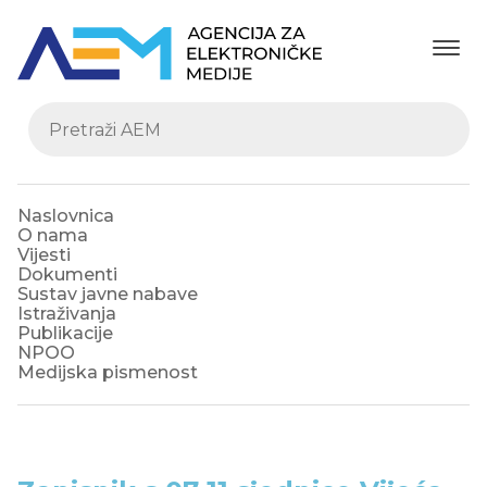
Naslovnica
O nama
Vijesti
Dokumenti
Sustav javne nabave
Istraživanja
Publikacije
NPOO
Medijska pismenost