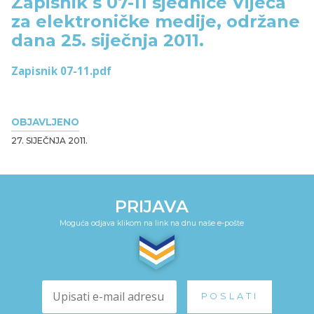
Zapisnik s 07-11 sjednice Vijeća
za elektroničke medije, održane
dana 25. siječnja 2011.
Zapisnik 07-11.pdf
OBJAVLJENO
27. SIJEČNJA 2011.
PRIJAVA
Moguća odjava klikom na link na dnu naše e-pošte