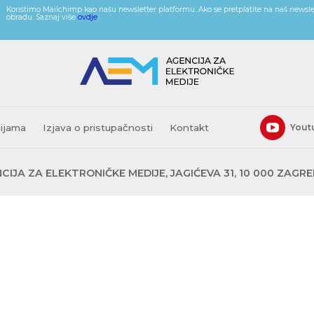
Koristimo Mailchimp kao našu newsletter platformu. Ako se pretplatite na naš newslet
obradu. Saznaj više
ovdje
.
cijama
Izjava o pristupačnosti
Kontakt
Yout
CIJA ZA ELEKTRONIČKE MEDIJE, JAGIĆEVA 31, 10 000 ZAGR