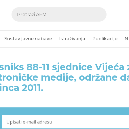
Sustav javne nabave
Istraživanja
Publikacije
N
sniks 88-11 sjednice Vijeća 
troničke medije, održane d
inca 2011.