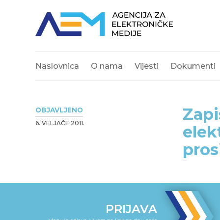
Naslovnica
O nama
Vijesti
Dokumenti
Zapi
OBJAVLJENO
6. VELJAČE 2011.
elek
pros
PRIJAVA