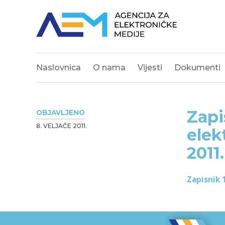
Naslovnica
O nama
Vijesti
Dokumenti
Zapi
OBJAVLJENO
8. VELJAČE 2011.
elek
2011.
Zapisnik 