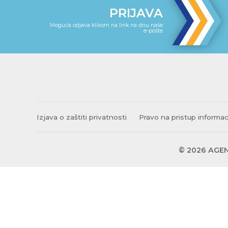
PRIJAVA
Moguća odjava klikom na link na dnu naše
e-pošte
Izjava o zaštiti privatnosti
Pravo na pristup informa
© 2026 AGEN