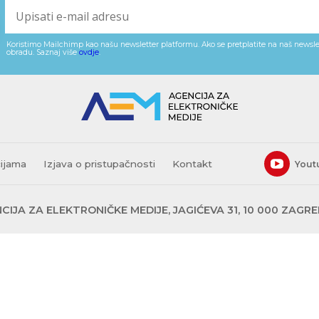
Koristimo Mailchimp kao našu newsletter platformu. Ako se pretplatite na naš newslet
obradu. Saznaj više
ovdje
.
cijama
Izjava o pristupačnosti
Kontakt
Yout
CIJA ZA ELEKTRONIČKE MEDIJE, JAGIĆEVA 31, 10 000 ZAGR