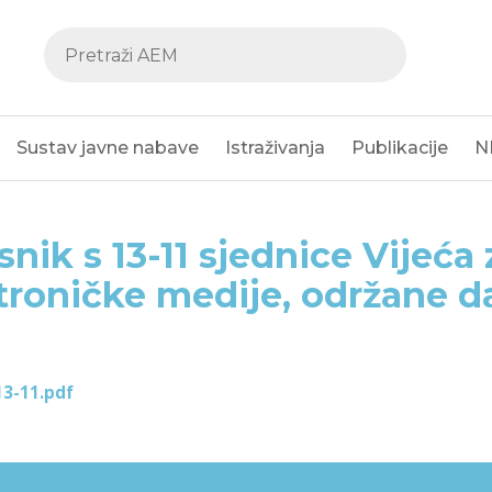
Sustav javne nabave
Istraživanja
Publikacije
N
snik s 13-11 sjednice Vijeća 
troničke medije, održane da
13-11.pdf