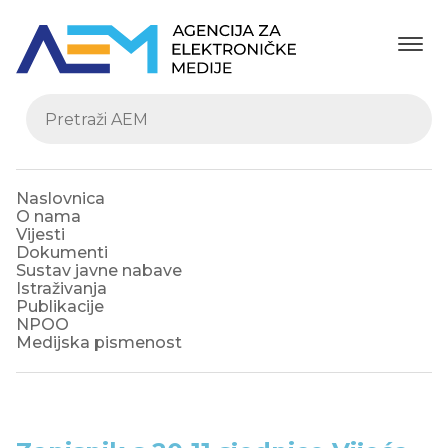
Naslovnica
O nama
Vijesti
Dokumenti
Sustav javne nabave
Istraživanja
Publikacije
NPOO
Medijska pismenost