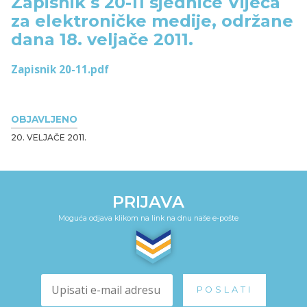
Zapisnik s 20-11 sjednice Vijeća
za elektroničke medije, održane
dana 18. veljače 2011.
Zapisnik 20-11.pdf
OBJAVLJENO
20. VELJAČE 2011.
PRIJAVA
Moguća odjava klikom na link na dnu naše e-pošte