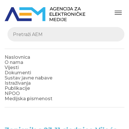
Naslovnica
O nama
Vijesti
Dokumenti
Sustav javne nabave
Istraživanja
Publikacije
NPOO
Medijska pismenost