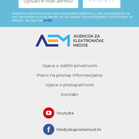
Koristimo Mailchimp kao našu newsletter platformu. Ako se pretplatite na
naš newsletter prihvaćate da će vaši podaci biti proslijeđeni Mailchimpu na
obradu. Saznaj više
ovdje
.
Izjava o zaštiti privatnosti
Pravo na pristup informacijama
Izjava o pristupačnosti
Kontakt
Youtube
Medijskapismenost.hr