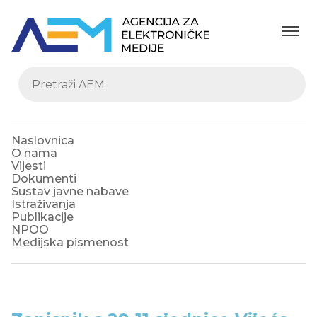
Naslovnica
O nama
Vijesti
Dokumenti
Sustav javne nabave
Istraživanja
Publikacije
NPOO
Medijska pismenost