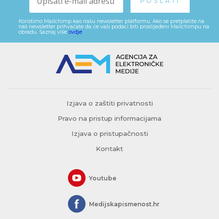
Koristimo Mailchimp kao našu newsletter platformu. Ako se pretplatite na
naš newsletter prihvaćate da će vaši podaci biti proslijeđeni Mailchimpu na
obradu. Saznaj više
ovdje
.
Izjava o zaštiti privatnosti
Pravo na pristup informacijama
Izjava o pristupačnosti
Kontakt
Youtube
Medijskapismenost.hr