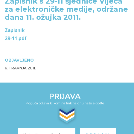
Zapisnik s 29-11 sjednice Vijeća
za elektroničke medije, održane
dana 11. ožujka 2011.
Zapisnik
29-11.pdf
OBJAVLJENO
6. TRAVNJA 2011.
PRIJAVA
Moguća odjava klikom na link na dnu naše e-pošte