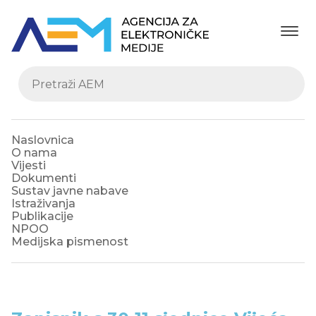
Naslovnica
O nama
Vijesti
Dokumenti
Sustav javne nabave
Istraživanja
Publikacije
NPOO
Medijska pismenost