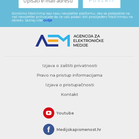
Koristimo Mailchimp kao našu newsletter platformu. Ako se pretplatite na
naš newsletter prihvaćate da će vaši podaci biti proslijeđeni Mailchimpu na
obradu. Saznaj više
ovdje
.
Izjava o zaštiti privatnosti
Pravo na pristup informacijama
Izjava o pristupačnosti
Kontakt
Youtube
Medijskapismenost.hr