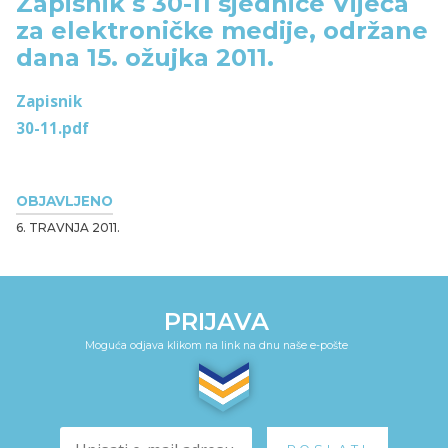
Zapisnik s 30-11 sjednice Vijeća
za elektroničke medije, održane
dana 15. ožujka 2011.
Zapisnik
30-11.pdf
OBJAVLJENO
6. TRAVNJA 2011.
PRIJAVA
Moguća odjava klikom na link na dnu naše e-pošte