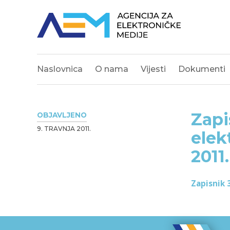
Naslovnica
O nama
Vijesti
Dokumenti
Zapi
OBJAVLJENO
9. TRAVNJA 2011.
elek
2011.
Zapisnik 