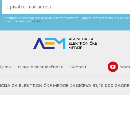
Koristimo Mailchimp kao našu newsletter platformu. Ako se pretplatite na naš newslet
obradu. Saznaj više
ovdje
.
cijama
Izjava o pristupačnosti
Kontakt
Yout
CIJA ZA ELEKTRONIČKE MEDIJE, JAGIĆEVA 31, 10 000 ZAGR