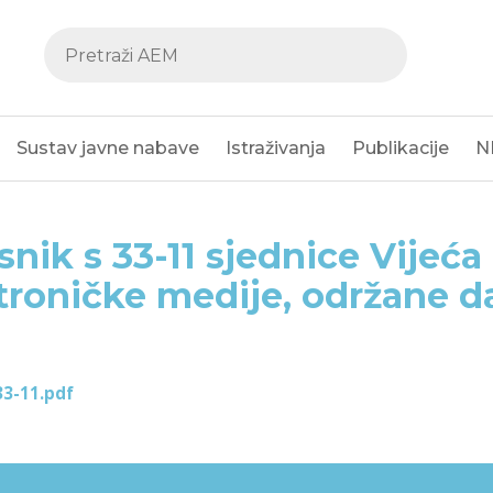
Sustav javne nabave
Istraživanja
Publikacije
N
snik s 33-11 sjednice Vijeća
troničke medije, održane d
33-11.pdf