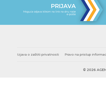
PRIJAVA
Moguća odjava klikom na link na dnu naše
e-pošte
Izjava o zaštiti privatnosti
Pravo na pristup informa
© 2026 AGEN