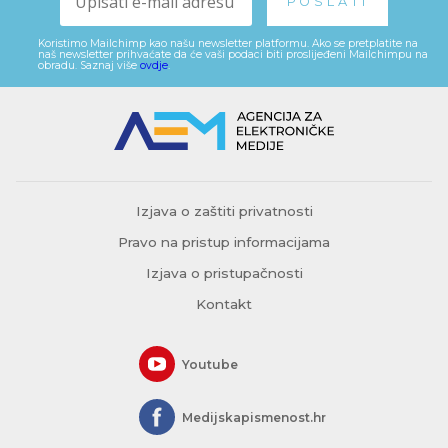
Koristimo Mailchimp kao našu newsletter platformu. Ako se pretplatite na
naš newsletter prihvaćate da će vaši podaci biti proslijeđeni Mailchimpu na
obradu. Saznaj više
ovdje
.
Izjava o zaštiti privatnosti
Pravo na pristup informacijama
Izjava o pristupačnosti
Kontakt
Youtube
Medijskapismenost.hr