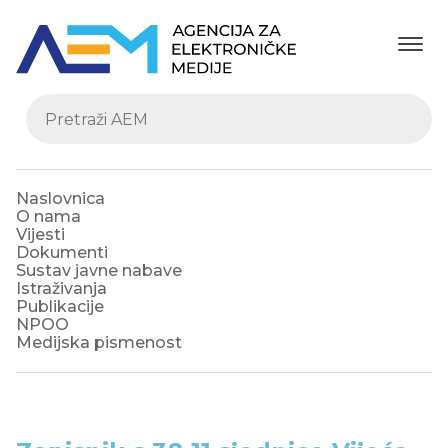
Naslovnica
O nama
Vijesti
Dokumenti
Sustav javne nabave
Istraživanja
Publikacije
NPOO
Medijska pismenost