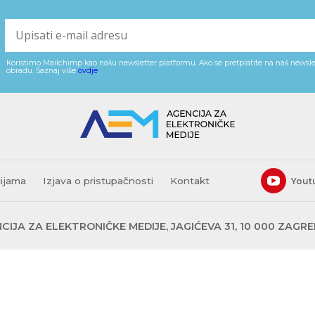
Koristimo Mailchimp kao našu newsletter platformu. Ako se pretplatite na naš newslet
obradu. Saznaj više
ovdje
.
cijama
Izjava o pristupačnosti
Kontakt
Yout
CIJA ZA ELEKTRONIČKE MEDIJE, JAGIĆEVA 31, 10 000 ZAGR