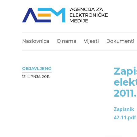
Naslovnica
O nama
Vijesti
Dokumenti
Zapi
OBJAVLJENO
13. LIPNJA 2011.
elek
2011.
Zapisnik
42-11.pdf