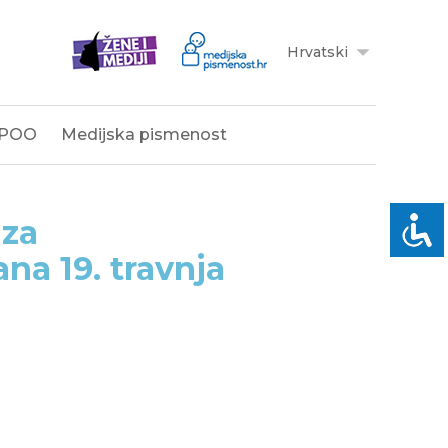
Hrvatski
POO
Medijska pismenost
 za
na 19. travnja