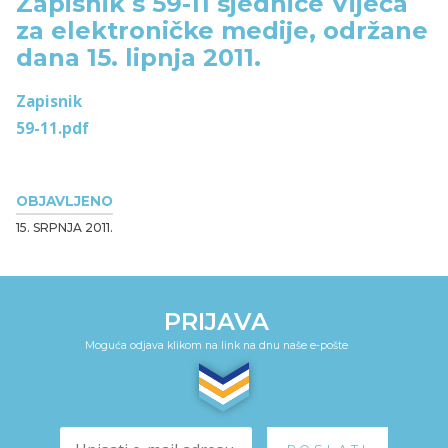
Zapisnik s 59-11 sjednice Vijeća
za elektroničke medije, održane
dana 15. lipnja 2011.
Zapisnik
59-11.pdf
OBJAVLJENO
15. SRPNJA 2011.
PRIJAVA
Moguća odjava klikom na link na dnu naše e-pošte