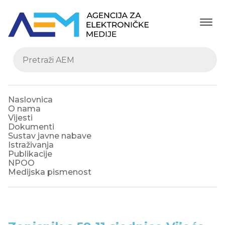
Naslovnica
O nama
Vijesti
Dokumenti
Sustav javne nabave
Istraživanja
Publikacije
NPOO
Medijska pismenost