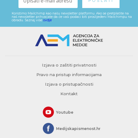
Koristimo Mailchimp kao našu newsletter platformu. Ako se pretplatite na
naš newsletter prihvaćate da će vaši podaci biti proslijeđeni Mailchimpu na
obradu. Saznaj više
ovdje
.
Izjava o zaštiti privatnosti
Pravo na pristup informacijama
Izjava o pristupačnosti
Kontakt
Youtube
Medijskapismenost.hr