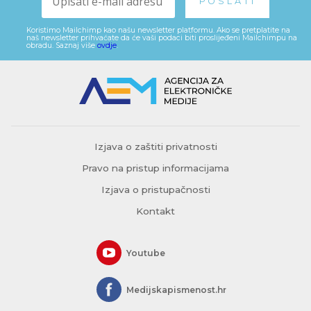
Koristimo Mailchimp kao našu newsletter platformu. Ako se pretplatite na
naš newsletter prihvaćate da će vaši podaci biti proslijeđeni Mailchimpu na
obradu. Saznaj više
ovdje
.
Izjava o zaštiti privatnosti
Pravo na pristup informacijama
Izjava o pristupačnosti
Kontakt
Youtube
Medijskapismenost.hr