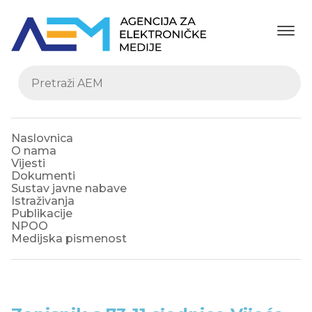
Naslovnica
O nama
Vijesti
Dokumenti
Sustav javne nabave
Istraživanja
Publikacije
NPOO
Medijska pismenost