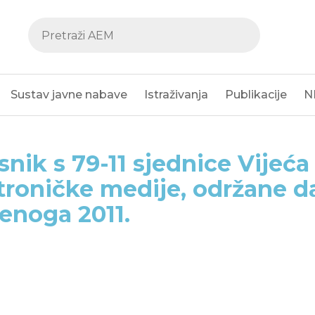
Sustav javne nabave
Istraživanja
Publikacije
N
snik s 79-11 sjednice Vijeća
troničke medije, održane d
enoga 2011.