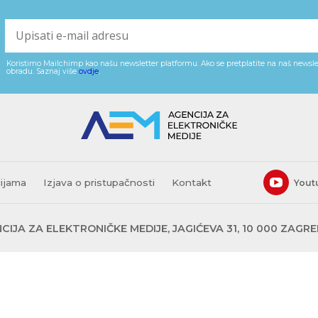
Koristimo Mailchimp kao našu newsletter platformu. Ako se pretplatite na naš newslet
obradu. Saznaj više
ovdje
.
cijama
Izjava o pristupačnosti
Kontakt
Yout
CIJA ZA ELEKTRONIČKE MEDIJE, JAGIĆEVA 31, 10 000 ZAGR