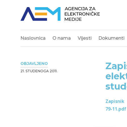
Naslovnica
O nama
Vijesti
Dokumenti
Zapi
OBJAVLJENO
21. STUDENOGA 2011.
elek
stud
Zapisnik
79-11.pdf